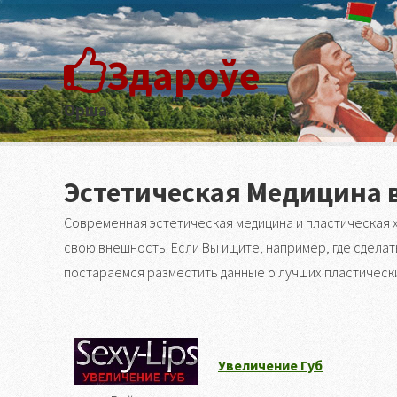
Здароўе
Орша
Эстетическая Медицина 
Современная эстетическая медицина и пластическая х
свою внешность. Если Вы ищите, например, где сделать
постараемся разместить данные о лучших пластически
Увеличение Губ