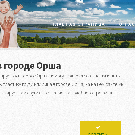
ГЛАВНАЯ СТРАНИЦА
О НА
в городе Орша
ирургия в городе Орша помогут Вам радикально изменить
 пластику груди или лица в городе Орша, на нашем сайте мы
х хирургах и других специалистах подобного профиля.
ПЕРЕЙТИ