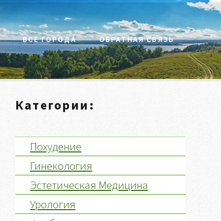
С
ВСЕ ГОРОДА
ОБРАТНАЯ СВЯЗЬ
Категории:
Похудение
Гинекология
Эстетическая Медицина
Урология